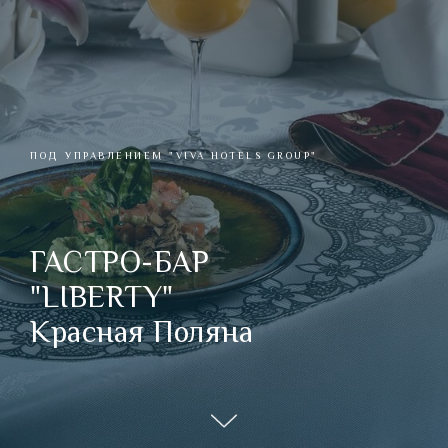
ПОД УПРАВЛЕНИЕМ "VIVA HOTELS GROUP"
ГАСТРО-БАР
"LIBERTY"
Красная Поляна