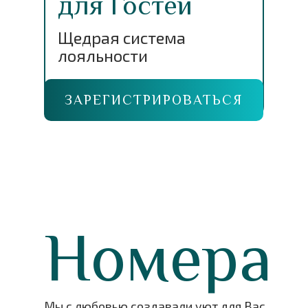
для Гостей
Щедрая система
лояльности
ЗАРЕГИСТРИРОВАТЬСЯ
Номера
Мы с любовью создавали уют для Вас