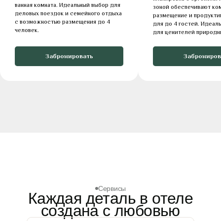
ванная комната. Идеальный выбор для
зоной обеспечивают ко
деловых поездок и семейного отдыха
размещение и продукти
с возможностью размещения до 4
для до 4 гостей. Идеал
человек.
для ценителей природн
Забронировать
Заброниров
Сервисы
Каждая деталь в отеле
создана с любовью