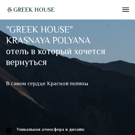
GREEK HOUSE
"GREEK HOUSE"
KRASNAYA POLYANA
отель в который хочется
вернуться
В самом сердце Красной поляны
Уникальная атмосфера и дизайн: