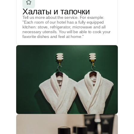
Халаты и тапочки
Tell us more about the service. For example:
"Each room of our hotel has a fully equipped
kitchen: stove, refrigerator, microwave and all
necessary utensils. You will be able to cook your
favorite dishes and feel at home."