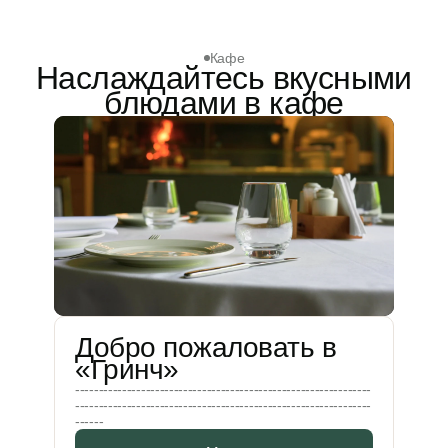
Кафе
Наслаждайтесь вкусными
блюдами в кафе
Добро пожаловать в
«Гринч»
---------------------------------------------------------------
---------------------------------------------------------------
------