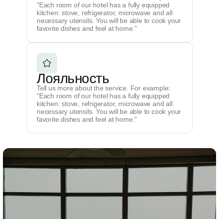
"Each room of our hotel has a fully equipped
kitchen: stove, refrigerator, microwave and all
necessary utensils. You will be able to cook your
favorite dishes and feel at home."
Лояльность
Tell us more about the service. For example:
"Each room of our hotel has a fully equipped
kitchen: stove, refrigerator, microwave and all
necessary utensils. You will be able to cook your
favorite dishes and feel at home."