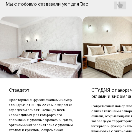
Мы с любовью создавали уют для Вас
Стандарт
СТУДИЯ с панора
окнами и видом на
Просторный и функциональный номер
площадью от 20 до 22 кв.м с видом на
Современный номер пло
городской пейзаж. Оснащен всем
с впечатляющими пано
необходимым для комфортного
окнами, открывающими 
пребывания: удобные кровати и диван,
заповедную территорию
эргономичная рабочая зона с удобным
интерьер и функциональ
столом и креслом, современная
планировка с эргономич