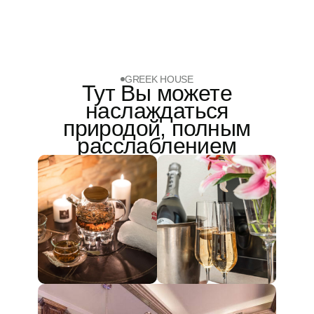
GREEK HOUSE
Тут Вы можете
наслаждаться
природой, полным
расслаблением